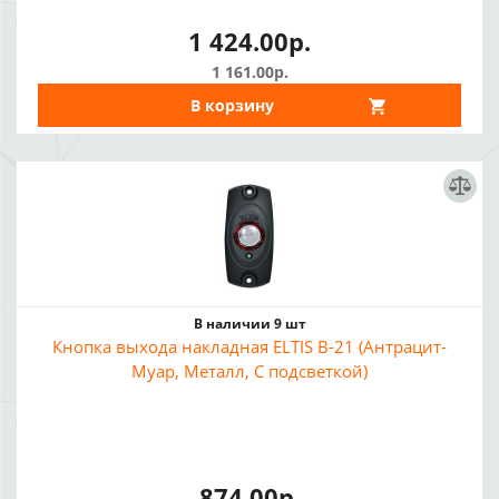
1 424.00р.
1 161.00р.
В корзину
В наличии 9 шт
Кнопка выхода накладная ELTIS В-21 (Антрацит-
Муар, Металл, С подсветкой)
874.00р.