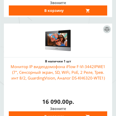
Звоните
В корзину
В наличии 1 шт
Монитор IP видеодомофона iFlow F-VI-3442IPWE1
(7", Сенсорный экран, SD, WiFi, PoE, 2 Реле, Трев.
инт 8/2, GuardingVision, Аналог DS-KH6320-WTE1)
16 090.00р.
Звоните