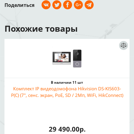
Поделиться
Похожие товары
В наличии 11 шт
Комплект IP видеодомофона Hikvision DS-KIS603-
P(C) (7", сенс. экран, PoE, SD / 2Мп, WiFi, HikConnect)
29 490.00р.