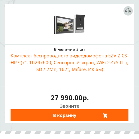
В наличии 3 шт
Комплект беспроводного видеодомофона EZVIZ CS-
HP7 (7", 1024x600, Сенсорный экран, WiFi 2.4/5 ГГц,
SD / 2Мп, 162°, Mifare, ИК 6м)
27 990.00р.
Звоните
В корзину