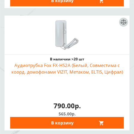
В корзину
В наличии >20 шт
Аудиотрубка Fox FX-HS2A (Белый, Совместима с
коорд. домофонами VIZIT, Метаком, ELTIS, Цифрал)
790.00р.
565.00р.
В корзину