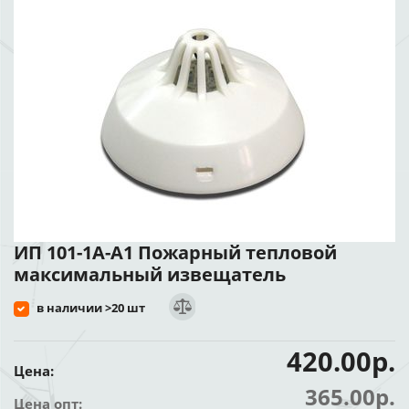
ИП 101-1А-А1 Пожарный тепловой
максимальный извещатель
в наличии >20 шт
420.00р.
Цена:
365.00р.
Цена опт: