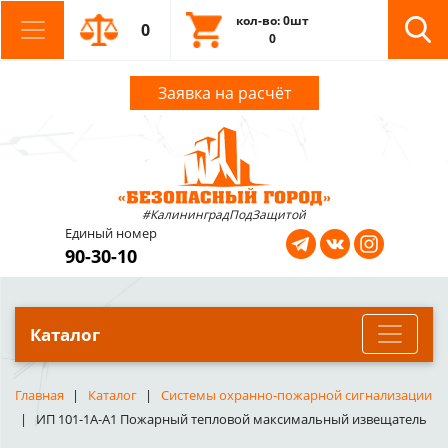
кол-во: 0шт
0
0
Заявка на расчёт
#КалининградПодЗащитой
Единый номер
90-30-10
Каталог
Главная
Каталог
Системы охранно-пожарной сигнализации
ИП 101-1А-А1 Пожарный тепловой максимальный извещатель