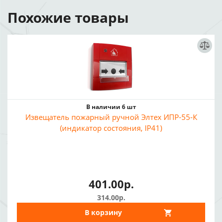
Похожие товары
В наличии 6 шт
Извещатель пожарный ручной Элтех ИПР-55-К
(индикатор состояния, IP41)
401.00р.
314.00р.
В корзину