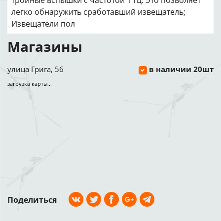
тройные вспышки с частотой 1 Гц. Это позволяет
легко обнаружить сработавший извещатель;
Извещатели пол
Магазины
улица Грига, 56
в наличии 20шт
загрузка карты...
Поделиться