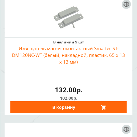
В наличии 9 шт
Извещатель магнитоконтактный Smartec ST-
DM120NC-WT (белый, накладной, пластик, 65 х 13
х 13 мм)
132.00р.
102.00р.
В корзину