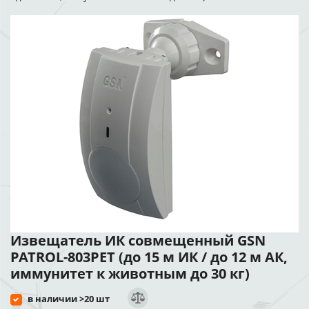
Извещатель ИК совмещенный GSN
PATROL-803PET (до 15 м ИК / до 12 м АК,
иммунитет к животным до 30 кг)
в наличии >20 шт