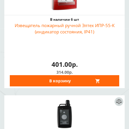
В наличии 6 шт
Извещатель пожарный ручной Элтех ИПР-55-К
(индикатор состояния, IP41)
401.00р.
314.00р.
В корзину