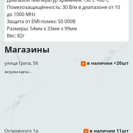
Диапазон температур хранения: -50ºC +80ºC
Помехозащищённость: 30 В/м в диапазоне от 10
до 1000 MHz
Защита от EMI-помех: 50 000В
Размеры: 54мм x 33мм x 99мм
Вес: 82г
Магазины
улица Грига, 56
в наличии >20шт
загрузка карты...
Островского 1а
в наличии 11шт