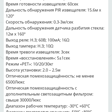
Время готовности извещателя: 60сек
Дальность обнаружения PIR извещателя: 15.6м x
120º
Скорость обнаружения: 0.3-3м/сек
Дальность обнаружения датчика разбития стекла:
12м x 160º
Выход реле: Н.З; 60В; 100мА; 16Ω
Выход тампера: Н.З; 10Ω
Время тревоги извещателя: 3сек
Время «восстановления»: 5±1сек
Режим «PET»: 10/20/30кг
Высота установки: 2.0 – 2.5м
Оптическая помехозащищённость: не менее
6500Люкс
Оптическая помехозащищённость с
дополнительным светозащитным фильтром:
свыше 30000Люкс
Диапазон рабочих температур: -30ºC +60ºC