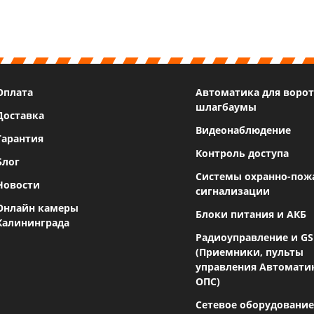
Оплата
Автоматика для ворот
шлагбаумы
Доставка
Видеонаблюдение
Гарантия
Контроль доступа
Блог
Системы охранно-пож
Новости
сигнализации
Онлайн камеры
Блоки питания и АКБ
Калининграда
Радиоуправление и G
(Приемники, пульты
управления Автомати
ОПС)
Сетевое оборудование