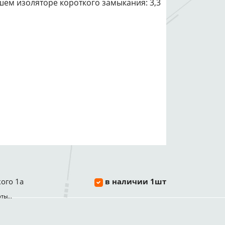
вшем изоляторе короткого замыкания: 3,3
ого 1а
в наличии 1шт
ты...