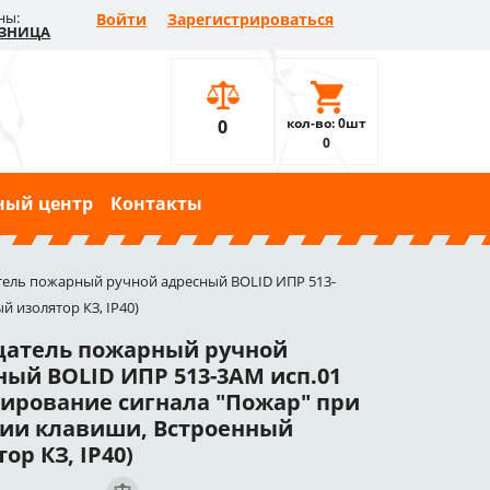
ны:
Войти
Зарегистрироваться
ЗНИЦА
кол-во: 0шт
0
0
ный центр
Контакты
ель пожарный ручной адресный BOLID ИПР 513-
 изолятор КЗ, IP40)
атель пожарный ручной
ный BOLID ИПР 513-3АМ исп.01
ирование сигнала "Пожар" при
ии клавиши, Встроенный
ор КЗ, IP40)