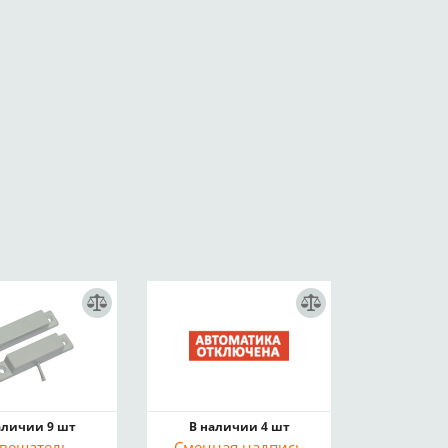
аличии 9 шт
В наличии 4 шт
вещатель
Сменная надпись