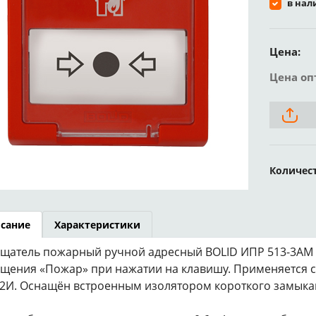
в нал
Цена:
Цена оп
Количес
сание
Характеристики
щатель пожарный ручной адресный BOLID ИПР 513-3АМ 
щения «Пожар» при нажатии на клавишу. Применяется с
2И. Оснащён встроенным изолятором короткого замыка