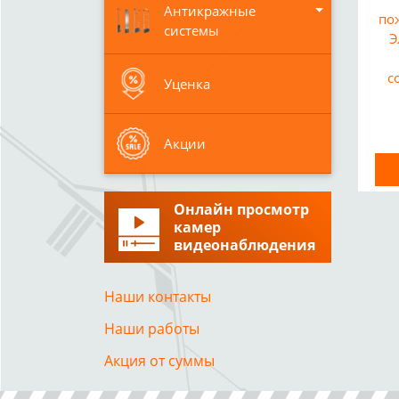
Антикражные
по
системы
Э
с
Уценка
Акции
Онлайн просмотр
камер
видеонаблюдения
Наши контакты
Наши работы
Акция от суммы