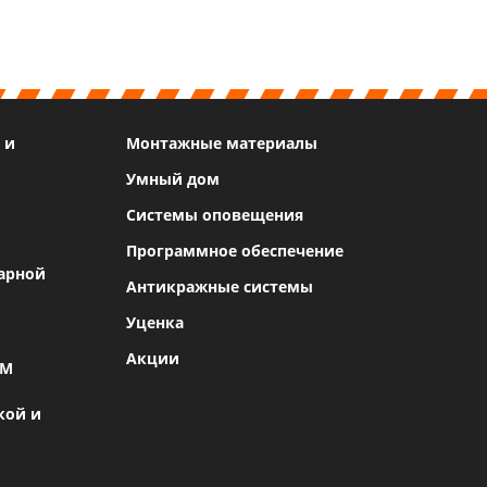
 и
Монтажные материалы
Умный дом
Системы оповещения
Программное обеспечение
арной
Антикражные системы
Уценка
Акции
SM
кой и