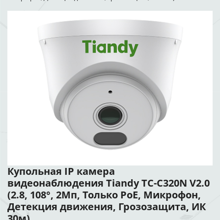
Купольная IP камера
видеонаблюдения Tiandy TC-C320N V2.0
(2.8, 108°, 2Мп, Только PoE, Микрофон,
Детекция движения, Грозозащита, ИК
30м)