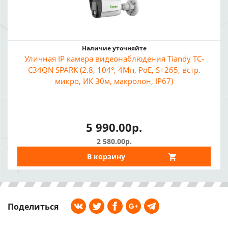
Наличие уточняйте
Уличная IP камера видеонаблюдения Tiandy TC-
C34QN SPARK (2.8, 104°, 4Мп, PoE, S+265, встр.
микро, ИК 30м, макролон, IP67)
5 990.00р.
2 580.00р.
В корзину
Поделиться