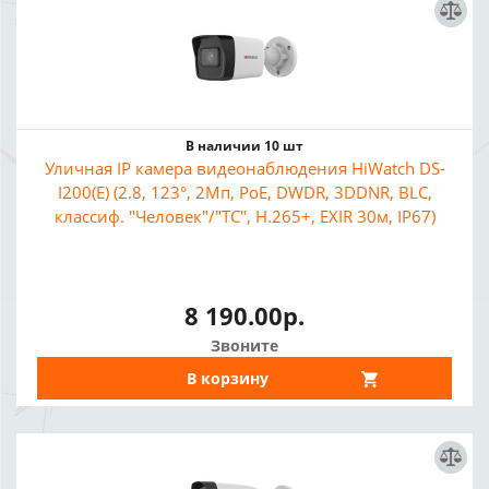
В наличии 10 шт
Уличная IP камера видеонаблюдения HiWatch DS-
I200(E) (2.8, 123°, 2Мп, PoE, DWDR, 3DDNR, BLC,
классиф. "Человек"/"ТС", H.265+, EXIR 30м, IP67)
8 190.00р.
Звоните
В корзину