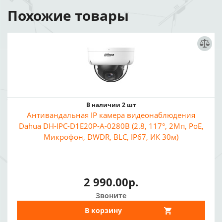
Похожие товары
В наличии 2 шт
Антивандальная IP камера видеонаблюдения
Dahua DH-IPC-D1E20P-A-0280B (2.8, 117°, 2Мп, PoE,
Микрофон, DWDR, BLC, IP67, ИК 30м)
2 990.00р.
Звоните
В корзину