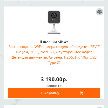
В наличии >20 шт
Беспроводная WiFi камера видеонаблюдения EZVIZ
H1c (2.4, 108°, 2Мп, SD, Двустороннее аудио,
Детекция движения, Сирена, H265, ИК 10м, USB
Type C)
3 190.00р.
Звоните
В корзину