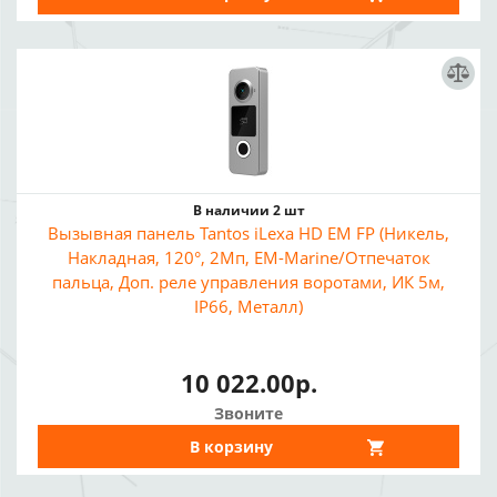
В наличии 2 шт
Вызывная панель Tantos iLexa HD EM FP (Никель,
Накладная, 120°, 2Мп, EM-Marine/Отпечаток
пальца, Доп. реле управления воротами, ИК 5м,
IP66, Металл)
10 022.00р.
Звоните
В корзину