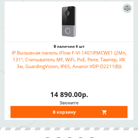
В наличии 6 шт
IP Вызывная панель iFlow F-VI-1401IPMCWE1 (2Мп,
131°, Считыватель MF, WiFi, PoE, Реле, Тампер, ИК
3м, GuardingVision, IP65, Аналог VDP-D2211(B))
14 890.00р.
Звоните
В корзину