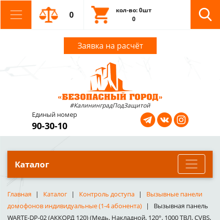
кол-во: 0шт
0
0
Заявка на расчёт
#КалининградПодЗащитой
Единый номер
90-30-10
Каталог
Главная
Каталог
Контроль доступа
Вызывные панели
домофонов индивидуальные (1-4 абонента)
Вызывная панель
WARTE-DP-02 (АККОРД 120) (Медь, Накладной, 120°, 1000 ТВЛ, CVBS,