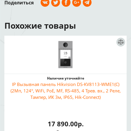
Поделиться
Похожие товары
Наличие уточняйте
IP Вызывная панель Hikvision DS-KV8113-WME1(C)
(2Мп, 124°, WiFi, PoE, MF, RS-485, 4 Трев. вх., 2 Реле,
Тампер, ИК 3м, IP65, Hik-Connect)
17 890.00р.