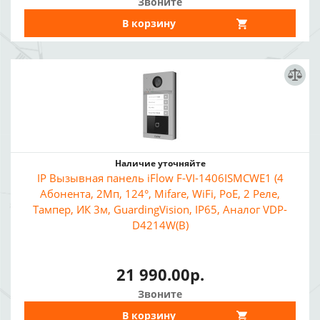
Звоните
В корзину
Наличие уточняйте
IP Вызывная панель iFlow F-VI-1406ISMCWE1 (4
Абонента, 2Мп, 124°, Mifare, WiFi, PoE, 2 Реле,
Тампер, ИК 3м, GuardingVision, IP65, Аналог VDP-
D4214W(B)
21 990.00р.
Звоните
В корзину