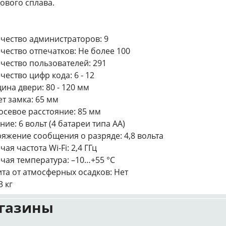
ового сплава.
чество администраторов: 9
чество отпечатков: Не более 100
чество пользователей: 291
чество цифр кода: 6 - 12
ина двери: 80 - 120 мм
ет замка: 65 мм
севое расстояние: 85 мм
ние: 6 вольт (4 батареи типа АА)
яжение сообщения о разряде: 4,8 вольта
чая частота Wi-Fi: 2,4 ГГц
чая температура: –10…+55 °С
та от атмосферных осадков: Нет
3 кг
газины