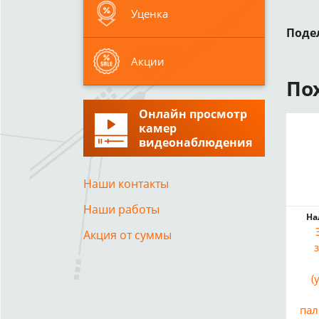
Уценка
Поде
Акции
По
Онлайн просмотр
камер
видеонаблюдения
Наши контакты
Наши работы
На
Акция от суммы
(
пал