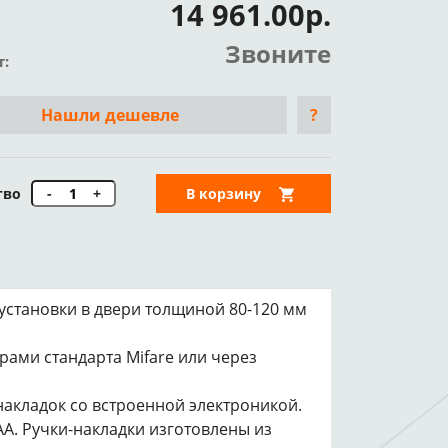
14 961.00р.
Звоните
т:
Нашли дешевле
?
тво
-
+
В корзину
 установки в двери толщиной 80-120 мм
рами стандарта Mifare или через
накладок со встроенной электроникой.
АА. Ручки-накладки изготовлены из