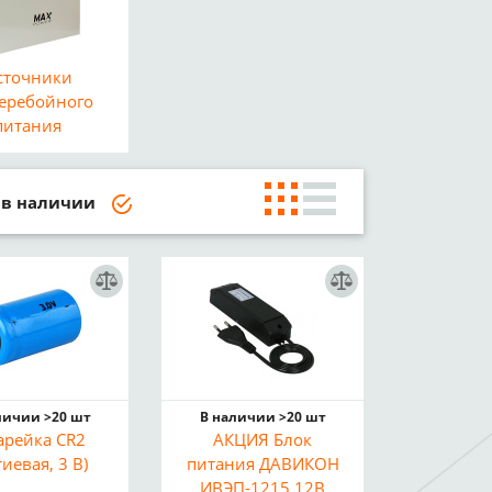
сточники
еребойного
питания
в наличии
личии >20 шт
В наличии >20 шт
арейка CR2
АКЦИЯ Блок
иевая, 3 В)
питания ДАВИКОН
ИВЭП-1215 12В