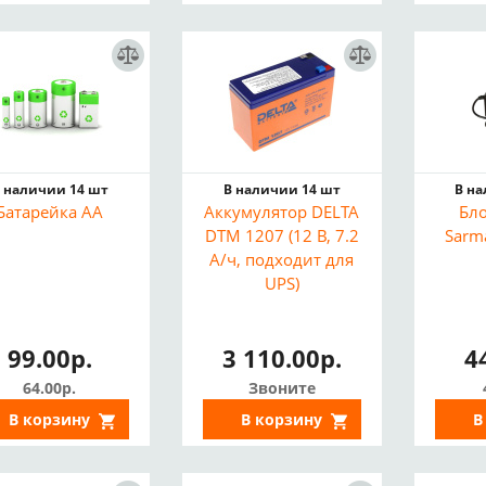
 наличии 14 шт
В наличии 14 шт
В н
Батарейка AA
Аккумулятор DELTA
Бл
DTM 1207 (12 В, 7.2
Sarm
А/ч, подходит для
UPS)
99.00р.
3 110.00р.
4
64.00р.
Звоните
В корзину
В корзину
В