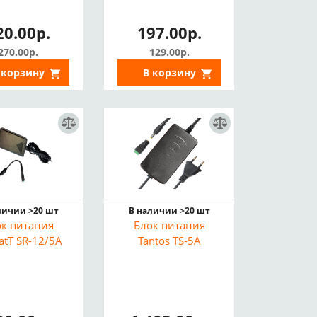
20.00р.
197.00р.
270.00р.
129.00р.
 корзину
В корзину
личии >20 шт
В наличии >20 шт
ок питания
Блок питания
atT SR-12/5A
Tantos TS-5A