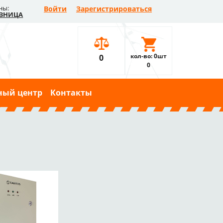
ны:
Войти
Зарегистрироваться
ЗНИЦА
кол-во: 0шт
0
0
ный центр
Контакты