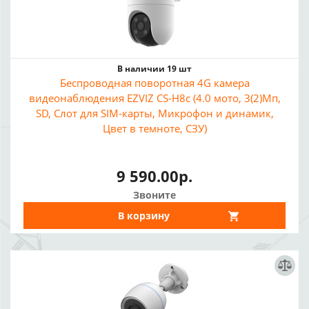
В наличии 19 шт
Беспроводная поворотная 4G камера
видеонаблюдения EZVIZ CS-H8c (4.0 мото, 3(2)Мп,
SD, Слот для SIM-карты, Микрофон и динамик,
Цвет в темноте, СЗУ)
9 590.00р.
Звоните
В корзину