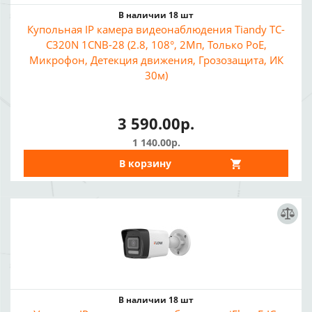
В наличии 18 шт
Купольная IP камера видеонаблюдения Tiandy TC-
C320N 1CNB-28 (2.8, 108°, 2Мп, Только PoE,
Микрофон, Детекция движения, Грозозащита, ИК
30м)
3 590.00р.
1 140.00р.
В корзину
В наличии 18 шт