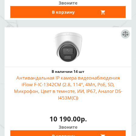
Звоните
В корзину
В наличии 14 шт
Антивандальная IP камера видеонаблюдения
iFlow F-IC-1342CM (2.8, 114°, 4Мп, PoE, SD,
Микрофон, Цвет в темноте, ИИ, IP67, Аналог DS-
I453M(C))
10 190.00р.
Звоните