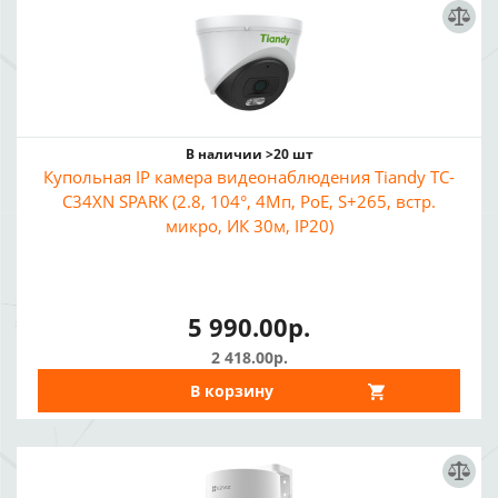
В наличии >20 шт
Купольная IP камера видеонаблюдения Tiandy TC-
C34XN SPARK (2.8, 104°, 4Мп, PoE, S+265, встр.
микро, ИК 30м, IP20)
5 990.00р.
2 418.00р.
В корзину