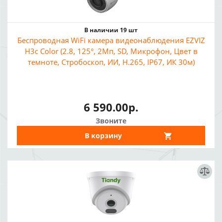
В наличии 19 шт
Беспроводная WiFi камера видеонаблюдения EZVIZ
H3c Color (2.8, 125°, 2Мп, SD, Микрофон, Цвет в
темноте, Стробоскоп, ИИ, H.265, IP67, ИК 30м)
6 590.00р.
Звоните
В корзину