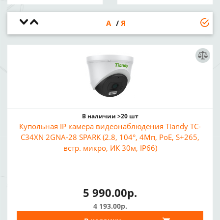
А
Я
В наличии >20 шт
Купольная IP камера видеонаблюдения Tiandy TC-
C34XN 2GNA-28 SPARK (2.8, 104°, 4Мп, PoE, S+265,
встр. микро, ИК 30м, IP66)
5 990.00р.
4 193.00р.