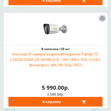
В корзину
В наличии >20 шт
Уличная IP камера видеонаблюдения Tiandy TC-
C34QN 2GNA-28 SPARK (2.8, 104°, 4Мп, PoE, S+265,
Микрофон, ИИ, ИК 30м, IP67)
5 990.00р.
2 580.00р.
В корзину