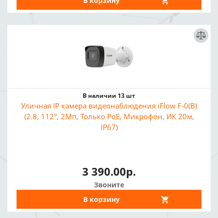
В корзину
В наличии 13 шт
Уличная IP камера видеонаблюдения iFlow F-0(B)
(2.8, 112°, 2Мп, Только PoE, Микрофон, ИК 20м,
IP67)
3 390.00р.
Звоните
В корзину