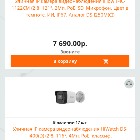
Уличная IP камера видеонаблюдения iFlow F-IC-
1122CM (2.8, 121°, 2Мп, PoE, SD, Микрофон, Цвет в
темноте, ИИ, IP67, Аналог DS-I250M(C))
7 690.00р.
Звоните
В корзину
В наличии 17 шт
Уличная IP камера видеонаблюдения HiWatch DS-
I400(D) (2.8, 116°, 4Мп, PoE, классиф.