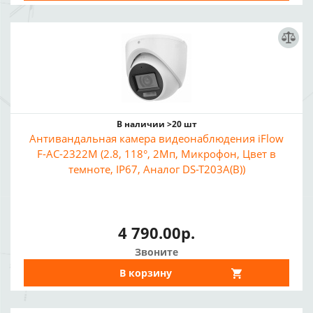
В наличии >20 шт
Антивандальная камера видеонаблюдения iFlow
F-AC-2322M (2.8, 118°, 2Мп, Микрофон, Цвет в
темноте, IP67, Аналог DS-T203A(B))
4 790.00р.
Звоните
В корзину