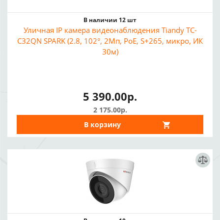
В наличии 12 шт
Уличная IP камера видеонаблюдения Tiandy TC-
C32QN SPARK (2.8, 102°, 2Мп, PoE, S+265, микро, ИК
30м)
5 390.00р.
2 175.00р.
В корзину