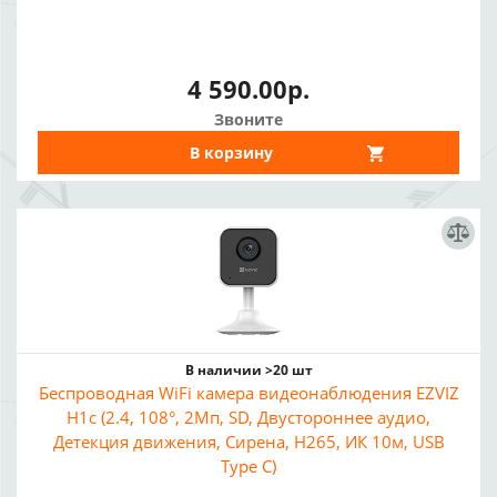
4 590.00р.
Звоните
В корзину
В наличии >20 шт
Беспроводная WiFi камера видеонаблюдения EZVIZ
H1c (2.4, 108°, 2Мп, SD, Двустороннее аудио,
Детекция движения, Сирена, H265, ИК 10м, USB
Type C)