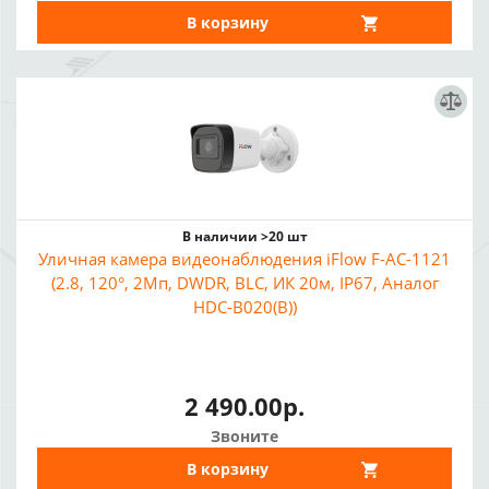
В корзину
В наличии >20 шт
Уличная камера видеонаблюдения iFlow F-AC-1121
(2.8, 120°, 2Мп, DWDR, BLC, ИК 20м, IP67, Аналог
HDC-B020(B))
2 490.00р.
Звоните
В корзину