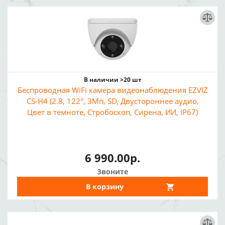
В наличии >20 шт
Беспроводная WiFi камера видеонаблюдения EZVIZ
CS-H4 (2.8, 122°, 3Мп, SD, Двустороннее аудио,
Цвет в темноте, Стробоскоп, Сирена, ИИ, IP67)
6 990.00р.
Звоните
В корзину