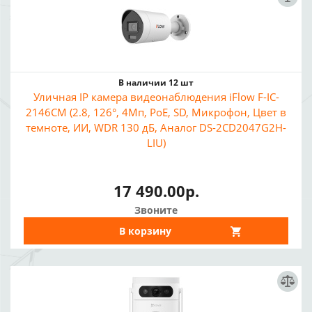
В наличии 12 шт
Уличная IP камера видеонаблюдения iFlow F-IC-
2146CM (2.8, 126°, 4Мп, PoE, SD, Микрофон, Цвет в
темноте, ИИ, WDR 130 дБ, Аналог DS-2CD2047G2H-
LIU)
17 490.00р.
Звоните
В корзину