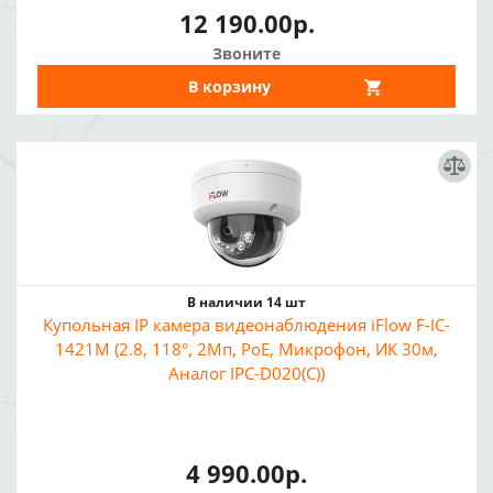
12 190.00р.
Звоните
В корзину
В наличии 14 шт
Купольная IP камера видеонаблюдения iFlow F-IC-
1421M (2.8, 118°, 2Мп, PoE, Микрофон, ИК 30м,
Аналог IPC-D020(C))
4 990.00р.