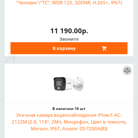
"Человек"/"ТС", WDR 120, 3DDNR, H.265+, IP67)
11 190.00р.
Звоните
В корзину
В наличии 16 шт
Уличная камера видеонаблюдения iFlow F-AC-
2122M (2.8, 118°, 2Мп, Микрофон, Цвет в темноте,
Металл, IP67, Аналог DS-T200A(B))