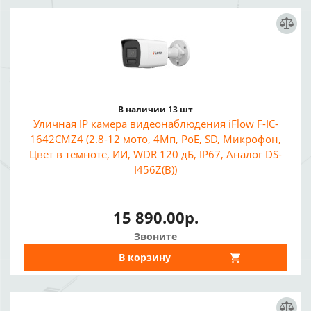
В наличии 13 шт
Уличная IP камера видеонаблюдения iFlow F-IC-
1642CMZ4 (2.8-12 мото, 4Мп, PoE, SD, Микрофон,
Цвет в темноте, ИИ, WDR 120 дБ, IP67, Аналог DS-
I456Z(B))
15 890.00р.
Звоните
В корзину