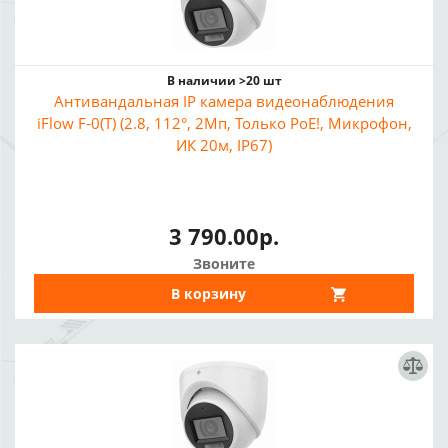
В наличии >20 шт
Антивандальная IP камера видеонаблюдения
iFlow F-0(T) (2.8, 112°, 2Мп, Только PoE!, Микрофон,
ИК 20м, IP67)
3 790.00р.
Звоните
В корзину