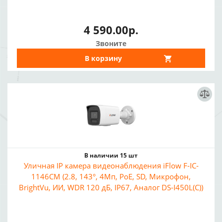
4 590.00р.
Звоните
В корзину
В наличии 15 шт
Уличная IP камера видеонаблюдения iFlow F-IC-
1146CM (2.8, 143°, 4Мп, PoE, SD, Микрофон,
BrightVu, ИИ, WDR 120 дБ, IP67, Аналог DS-I450L(C))