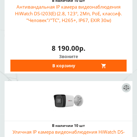
В наличии 10 шт
Антивандальная IP камера видеонаблюдения
HiWatch DS-I203(E) (2.8, 123°, 2Мп, PoE, классиф.
"Человек"/"ТС", H265+, IP67, EXIR 30м)
8 190.00р.
Звоните
В корзину
В наличии 10 шт
Уличная IP камера видеонаблюдения HiWatch DS-