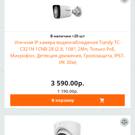
В наличии >20 шт
Уличная IP камера видеонаблюдения Tiandy TC-
C321N 1CNB-28 (2.8, 108°, 2Мп, Только PoE,
Микрофон, Детекция движения, Грозозащита, IP67,
ИК 30м)
3 590.00р.
1 190.00р.
В корзину