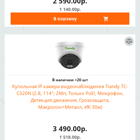
2 590.00р.
1 140.00р.
В корзину
В наличии >20 шт
Купольная IP камера видеонаблюдения Tiandy TC-
C320N (2.8, 114°, 2Мп, Только PoE!, Микрофон,
Детекция движения, Грозозащита,
Макролон+Металл, ИК 30м)
3 490.00р.
1 518.00р.