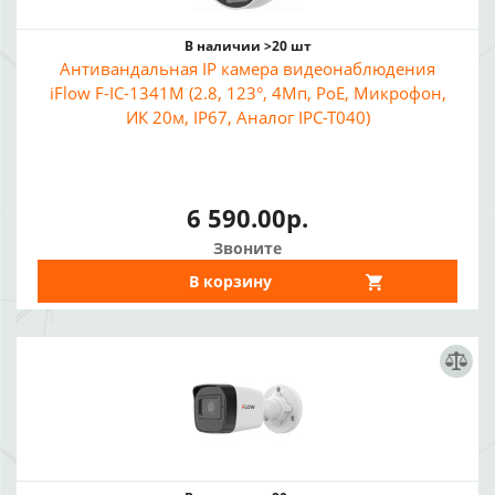
В наличии >20 шт
Антивандальная IP камера видеонаблюдения
iFlow F-IC-1341M (2.8, 123°, 4Мп, PoE, Микрофон,
ИК 20м, IP67, Аналог IPC-T040)
6 590.00р.
Звоните
В корзину