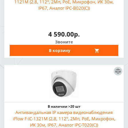
1121M (2.8, 112°, 2Мп, PoE, Микрофон, ИК 30м,
IP67, Аналог IPC-B020(C))
4 590.00р.
Звоните
В корзину
В наличии >20 шт
Антивандальная IP камера видеонаблюдения
iFlow F-IC-1321M (2.8, 112°, 2Мп, PoE, Микрофон,
ИК 30м, IP67, Аналог IPC-T020(C))