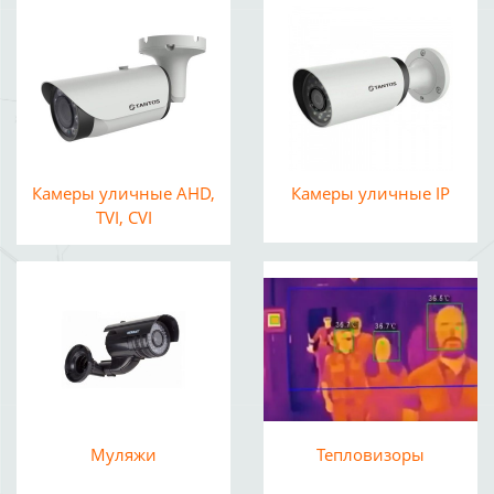
Камеры уличные AHD,
Камеры уличные IP
TVI, CVI
Муляжи
Тепловизоры