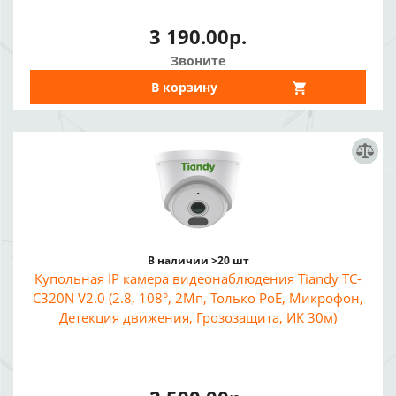
3 190.00р.
Звоните
В корзину
В наличии >20 шт
Купольная IP камера видеонаблюдения Tiandy TC-
C320N V2.0 (2.8, 108°, 2Мп, Только PoE, Микрофон,
Детекция движения, Грозозащита, ИК 30м)