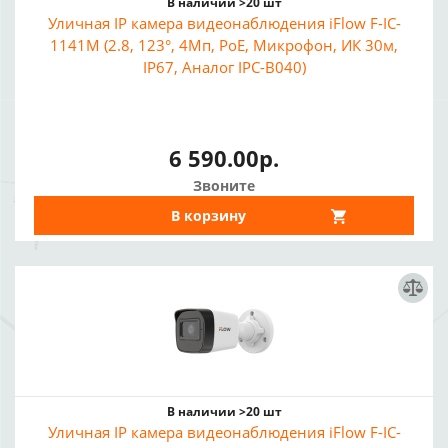
В наличии >20 шт
Уличная IP камера видеонаблюдения iFlow F-IC-
1141M (2.8, 123°, 4Мп, PoE, Микрофон, ИК 30м,
IP67, Аналог IPC-B040)
6 590.00р.
Звоните
В корзину
В наличии >20 шт
Уличная IP камера видеонаблюдения iFlow F-IC-