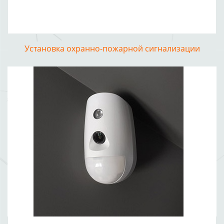
Установка охранно-пожарной сигнализации