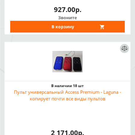
927.00р.
Звоните
В корзину
В наличии 18 шт
Пульт универсальный Access Premium - Laguna -
копирует почти все виды пультов
2 171.00р.