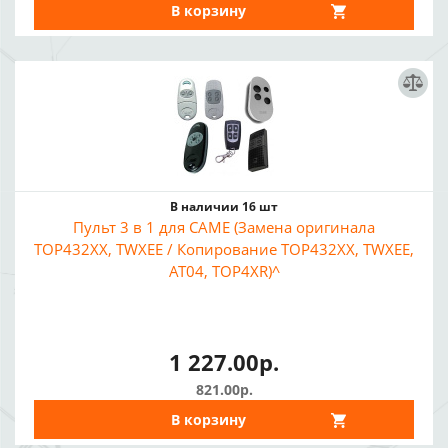
В корзину
В наличии 16 шт
Пульт 3 в 1 для CAME (Замена оригинала
TOP432XX, TWXEE / Копирование TOP432XX, TWXEE,
AT04, TOP4XR)^
1 227.00р.
821.00р.
В корзину