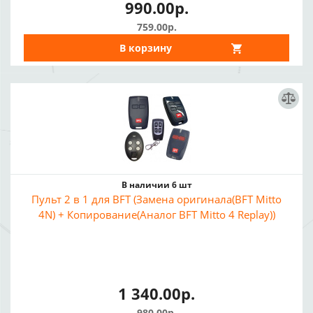
990.00р.
759.00р.
В корзину
В наличии 6 шт
Пульт 2 в 1 для BFT (Замена оригинала(BFT Mitto
4N) + Копирование(Аналог BFT Mitto 4 Replay))
1 340.00р.
980.00р.