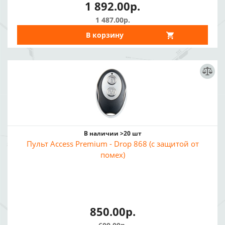
1 892.00р.
1 487.00р.
В корзину
В наличии >20 шт
Пульт Access Premium - Drop 868 (с защитой от
помех)
850.00р.