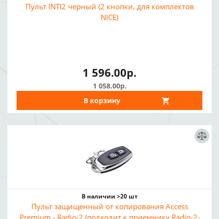
Пульт INTI2 черный (2 кнопки, для комплектов
NICE)
1 596.00р.
1 058.00р.
В корзину
В наличии >20 шт
Пульт защищенный от копирования Access
Premium - Radio-2 (подходит к приемнику Radio-2-