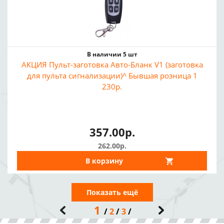
В наличии 5 шт
АКЦИЯ Пульт-заготовка Авто-Бланк V1 (заготовка
для пульта сигнализации)^ Бывшая розница 1
230р.
357.00р.
262.00р.
В корзину
Показать ещё
1
2
3