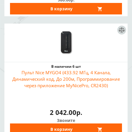
В корзину
В наличии 6 шт
Пульт Nice MYGO4 (433.92 МГц, 4 Канала,
Динамический код, До 200м, Программирование
через приложение MyNicePro, CR2430)
2 042.00р.
Звоните
В корзину