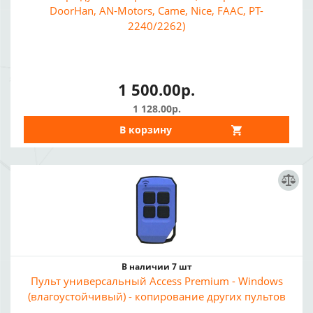
DoorHan, AN-Motors, Came, Nice, FAAC, PT-
2240/2262)
1 500.00р.
1 128.00р.
В корзину
В наличии 7 шт
Пульт универсальный Access Premium - Windows
(влагоустойчивый) - копирование других пультов