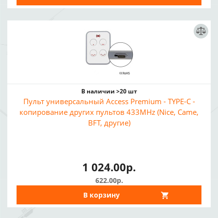
В наличии >20 шт
Пульт универсальный Access Premium - TYPE-C -
копирование других пультов 433MHz (Nice, Came,
BFT, другие)
1 024.00р.
622.00р.
В корзину