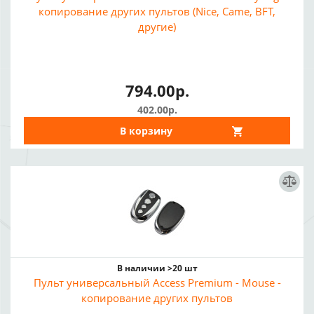
копирование других пультов (Nice, Came, BFT,
другие)
794.00р.
402.00р.
В корзину
В наличии >20 шт
Пульт универсальный Access Premium - Mouse -
копирование других пультов