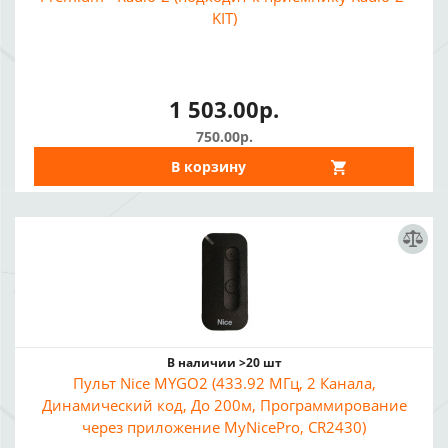
KIT)
1 503.00р.
750.00р.
В корзину
В наличии >20 шт
Пульт Nice MYGO2 (433.92 МГц, 2 Канала,
Динамический код, До 200м, Программирование
через приложение MyNicePro, CR2430)