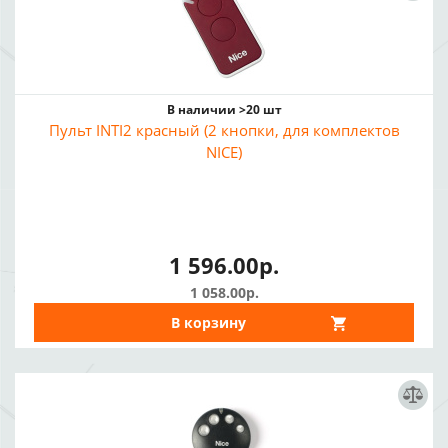
В наличии >20 шт
Пульт INTI2 красный (2 кнопки, для комплектов
NICE)
1 596.00р.
1 058.00р.
В корзину