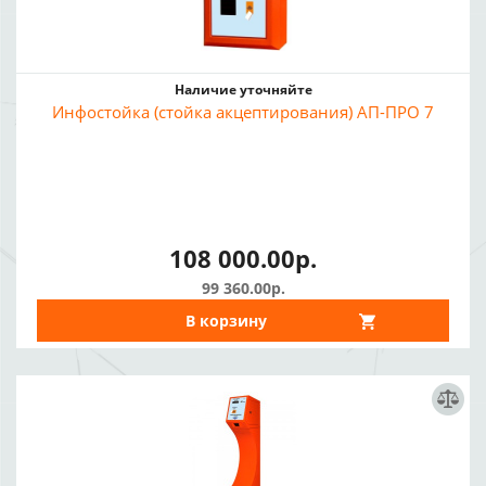
Наличие уточняйте
Инфостойка (стойка акцептирования) АП-ПРО 7
108 000.00р.
99 360.00р.
В корзину