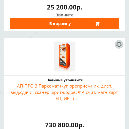
25 200.00р.
Звоните
В корзину
Наличие уточняйте
АП-ПРО 3 Паркомат (купюроприемник, дисп.
выд.сдачи, сканер шрит-кодов, ФР, счит. магн.карт,
БП, ИБП)
730 800.00р.