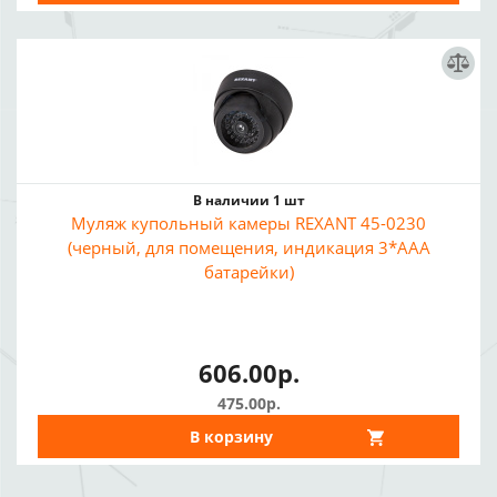
В наличии 1 шт
Муляж купольный камеры REXANT 45-0230
(черный, для помещения, индикация 3*AAA
батарейки)
606.00р.
475.00р.
В корзину