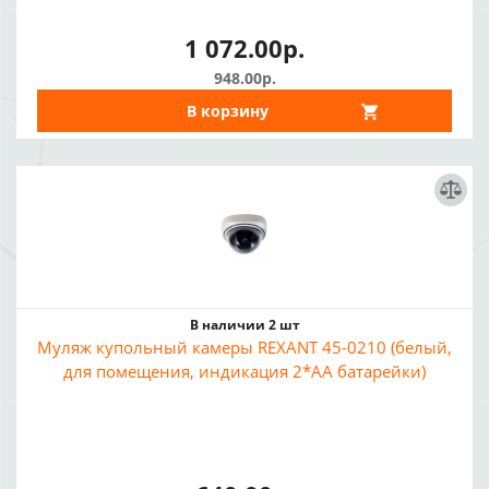
1 072.00р.
948.00р.
В корзину
В наличии 2 шт
Муляж купольный камеры REXANT 45-0210 (белый,
для помещения, индикация 2*AA батарейки)