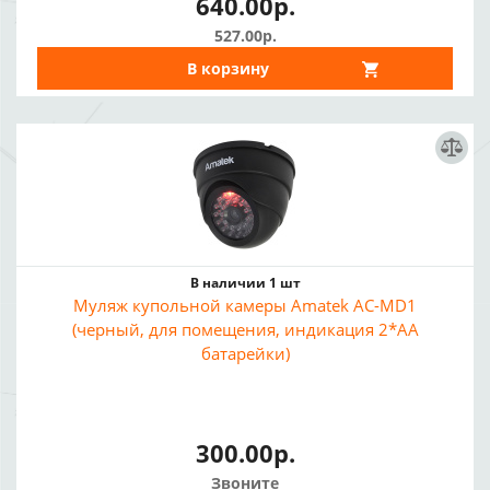
640.00р.
527.00р.
В корзину
В наличии 1 шт
Муляж купольной камеры Amatek AC-MD1
(черный, для помещения, индикация 2*AA
батарейки)
300.00р.
Звоните