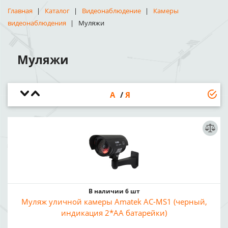
Главная
Каталог
Видеонаблюдение
Камеры
видеонаблюдения
Муляжи
Муляжи
А
Я
В наличии 6 шт
Муляж уличной камеры Amatek AC-MS1 (черный,
индикация 2*AA батарейки)