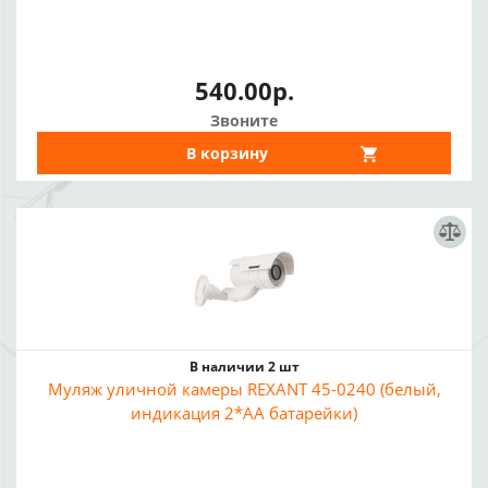
540.00р.
Звоните
В корзину
В наличии 2 шт
Муляж уличной камеры REXANT 45-0240 (белый,
индикация 2*AA батарейки)