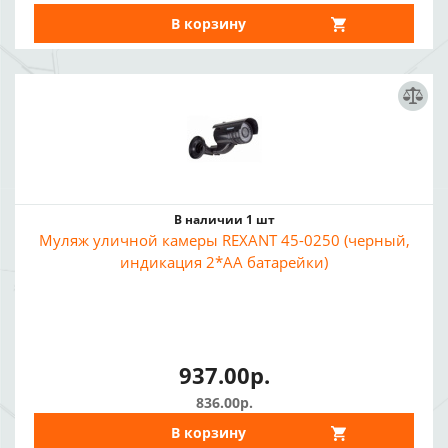
В корзину
В наличии 1 шт
Муляж уличной камеры REXANT 45-0250 (черный,
индикация 2*AA батарейки)
937.00р.
836.00р.
В корзину