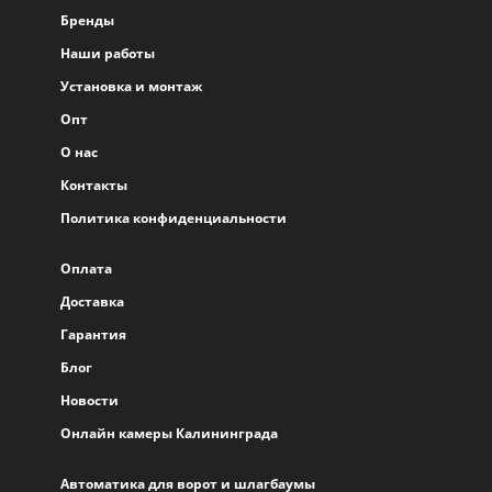
Бренды
Наши работы
Установка и монтаж
Опт
О нас
Контакты
Политика конфиденциальности
Оплата
Доставка
Гарантия
Блог
Новости
Онлайн камеры Калининграда
Автоматика для ворот и шлагбаумы