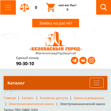
кол-во: 0шт
0
0
Заявка на расчёт
#КалининградПодЗащитой
Единый номер
90-30-10
Каталог
Главная
Каталог
Контроль доступа
Замки и доводчики
Электромеханические замки
Электромеханический замок
Tantos TRD-1086C (НО)