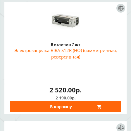
В наличии 7 шт
Электрозащелка BIRA S12R (НО) (симметричная,
реверсивная)
2 520.00р.
2 190.00р.
В корзину