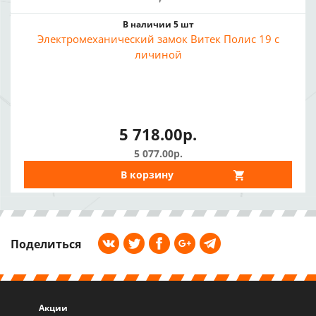
В наличии 5 шт
Электромеханический замок Витек Полис 19 с
личиной
5 718.00р.
5 077.00р.
В корзину
Поделиться
Акции