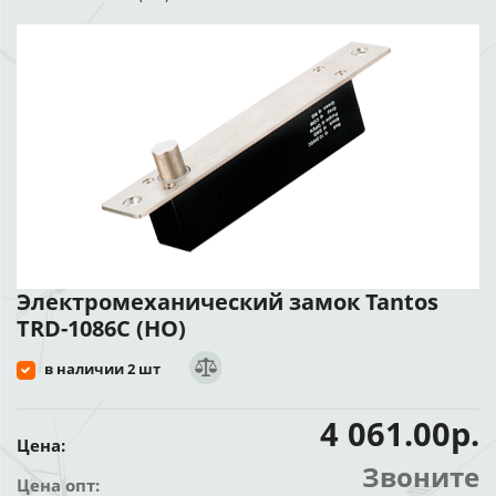
Электромеханический замок Tantos
TRD-1086C (НО)
в наличии 2 шт
4 061.00р.
Цена:
Звоните
Цена опт: