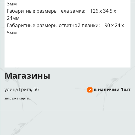
3мм
Габаритные размеры тела замка: 126 х 34,5 х
24мм
Габаритные размеры ответной планки: 90 х 24 х
5мм
Магазины
улица Грига, 56
в наличии 1шт
загрузка карты...