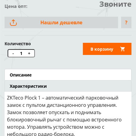
Звоните
Цена опт:
Нашли дешевле
?
Количество
В корзину
-
+
Описание
Характеристики
ZKTeco Plock 1 – автоматический парковочный
замок c пультом дистанционного управления.
Замок позволяет опускать и поднимать
блокировочный рычаг с помощью встроенного
мотора. Управлять устройством можно с
небольшого радио-брелока.