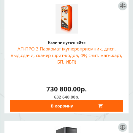
Наличие уточняйте
АП-ПРО 3 Паркомат (купюроприемник, дисп.
выд.сдачи, сканер шрит-кодов, ФР, счит. магн.карт,
БП, ИБП)
730 800.00р.
632 640.00р.
В корзину