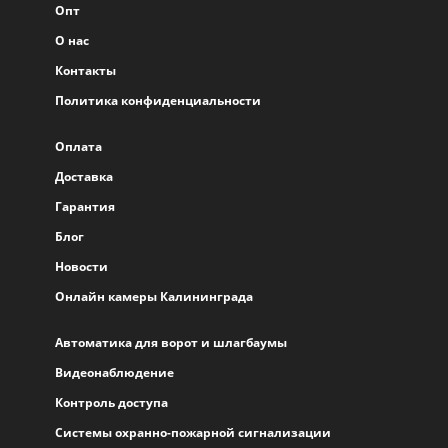
Опт
О нас
Контакты
Политика конфиденциальности
Оплата
Доставка
Гарантия
Блог
Новости
Онлайн камеры Калининграда
Автоматика для ворот и шлагбаумы
Видеонаблюдение
Контроль доступа
Системы охранно-пожарной сигнализации