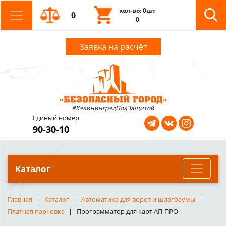
кол-во: 0шт
0
0
Заявка на расчёт
#КалининградПодЗащитой
Единый номер
90-30-10
Каталог
Главная
Каталог
Автоматика для ворот и шлагбаумы
Платная парковка
Программатор для карт АП-ПРО