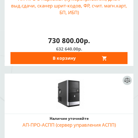
выд.сдачи, сканер шрит-кодов, ФР, счит. магн.карт,
БП, ИБП)
730 800.00р.
632 640.00р.
В корзину
Наличие уточняйте
АП-ПРО-АСПП (сервер управления АСПП)