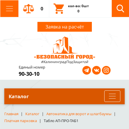
кол-во: 0шт
0
0
Заявка на расчёт
#КалининградПодЗащитой
Единый номер
90-30-10
Каталог
Главная
Каталог
Автоматика для ворот и шлагбаумы
Платная парковка
Табло АП-ПРО-ТАБ1