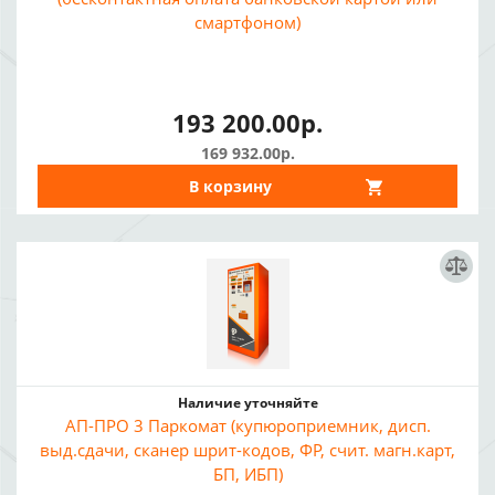
смартфоном)
193 200.00р.
169 932.00р.
В корзину
Наличие уточняйте
АП-ПРО 3 Паркомат (купюроприемник, дисп.
выд.сдачи, сканер шрит-кодов, ФР, счит. магн.карт,
БП, ИБП)