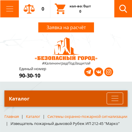
кол-во: 0шт
0
0
Заявка на расчёт
#КалининградПодЗащитой
Единый номер
90-30-10
Каталог
Главная
Каталог
Системы охранно-пожарной сигнализации
Извещатель пожарный дымовой Рубеж ИП 212-45 "Марко"