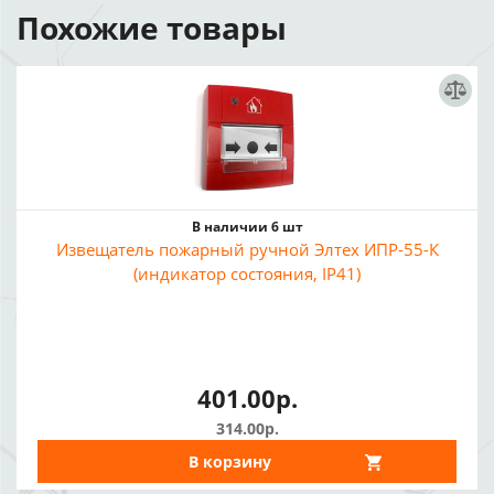
Похожие товары
В наличии 6 шт
Извещатель пожарный ручной Элтех ИПР-55-К
(индикатор состояния, IP41)
401.00р.
314.00р.
В корзину