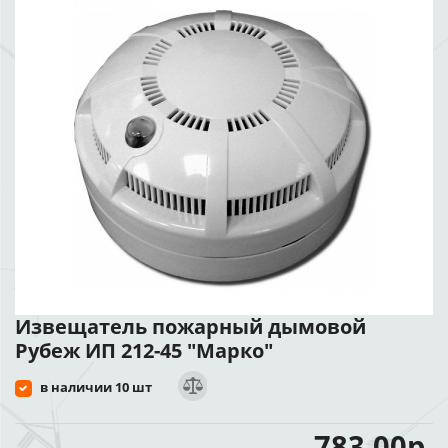
Извещатель пожарный дымовой
Рубеж ИП 212-45 "Марко"
в наличии 10 шт
783.00р.