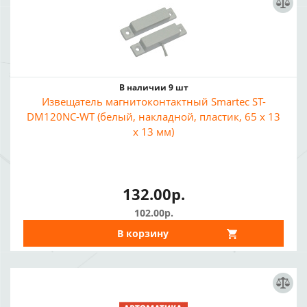
В наличии 9 шт
Извещатель магнитоконтактный Smartec ST-
DM120NC-WT (белый, накладной, пластик, 65 х 13
х 13 мм)
132.00р.
102.00р.
В корзину