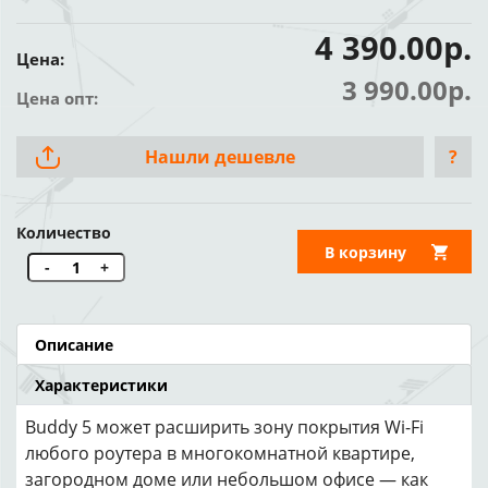
4 390.00р.
Цена:
3 990.00р.
Цена опт:
Нашли дешевле
?
Количество
В корзину
-
+
Описание
Характеристики
Buddy 5 может расширить зону покрытия Wi-Fi
любого роутера в многокомнатной квартире,
загородном доме или небольшом офисе — как