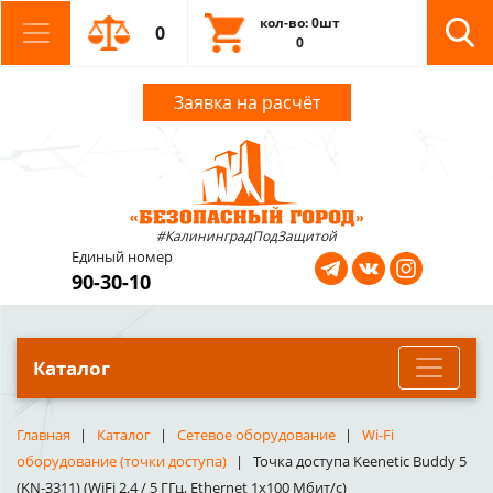
кол-во: 0шт
0
0
Заявка на расчёт
#КалининградПодЗащитой
Единый номер
90-30-10
Каталог
Главная
Каталог
Сетевое оборудование
Wi-Fi
оборудование (точки доступа)
Точка доступа Keenetic Buddy 5
(KN-3311) (WiFi 2.4 / 5 ГГц, Ethernet 1x100 Мбит/с)