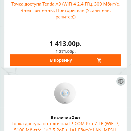
Точка доступа Tenda A9 (WiFi 4 2.4 ГГц, 300 Мбит/с,
Внеш. антенны, Повторитель (Усилитель,
репитер))
1 413.00р.
1 271.00р.
В корзину
В наличии 2 шт
Точка доступа потолочная IP-COM Pro-7-LR (WiFi 7,
5100 Мбит/с, 1×2.5 PoE + 1×1 Гбит/с LAN, MESH,