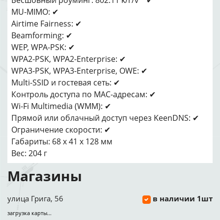
Бесшовный роуминг: 802.11 k/r/v ✔
MU-MIMO: ✔
Airtime Fairness: ✔
Beamforming: ✔
WEP, WPA-PSK: ✔
WPA2-PSK, WPA2-Enterprise: ✔
WPA3-PSK, WPA3-Enterprise, OWE: ✔
Multi-SSID и гостевая сеть: ✔
Контроль доступа по MAC-адресам: ✔
Wi-Fi Multimedia (WMM): ✔
Прямой или облачный доступ через KeenDNS: ✔
Ограничение скорости: ✔
Габариты: 68 x 41 x 128 мм
Вес: 204 г
Магазины
улица Грига, 56
в наличии 1шт
загрузка карты...