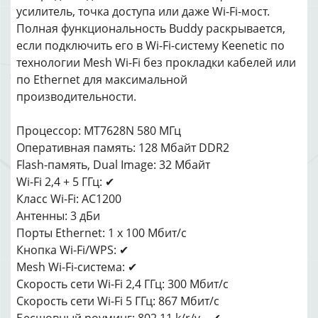
усилитель, точка доступа или даже Wi-Fi-мост.
Полная функциональность Buddy раскрывается,
если подключить его в Wi-Fi-систему Keenetic по
технологии Mesh Wi-Fi без прокладки кабелей или
по Ethernet для максимальной
производительности.
Процессор: MT7628N 580 МГц
Оперативная память: 128 Мбайт DDR2
Flash-память, Dual Image: 32 Мбайт
Wi-Fi 2,4 + 5 ГГц: ✔
Класс Wi-Fi: AC1200
Антенны: 3 дБи
Порты Ethernet: 1 x 100 Мбит/с
Кнопка Wi-Fi/WPS: ✔
Mesh Wi-Fi-система: ✔
Скорость сети Wi-Fi 2,4 ГГц: 300 Мбит/с
Скорость сети Wi-Fi 5 ГГц: 867 Мбит/с