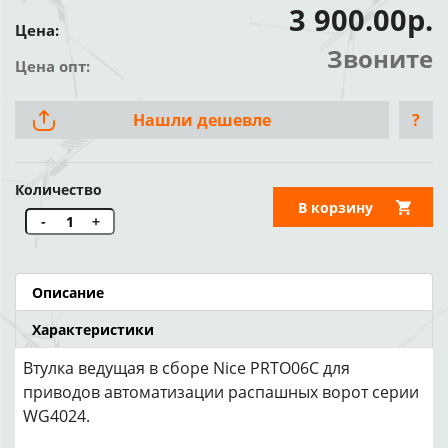
3 900.00р.
Цена:
Звоните
Цена опт:
Нашли дешевле
?
Количество
В корзину
-
+
Описание
Характеристики
Втулка ведущая в сборе Nice PRTO06C для
приводов автоматизации распашных ворот серии
WG4024.