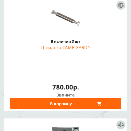
В наличии 3 шт
Шпилька CAME GARD^
780.00р.
Звоните
В корзину