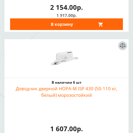
2 154.00р.
1 917.00р.
В корзину
В наличии 6 шт
Доводчик дверной НОРА-М ISP 430 (50-110 кг,
белый) морозостойкий
1 607.00р.