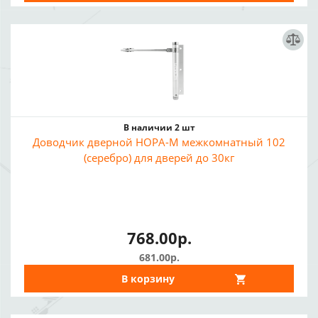
В наличии 2 шт
Доводчик дверной НОРА-М межкомнатный 102
(серебро) для дверей до 30кг
768.00р.
681.00р.
В корзину