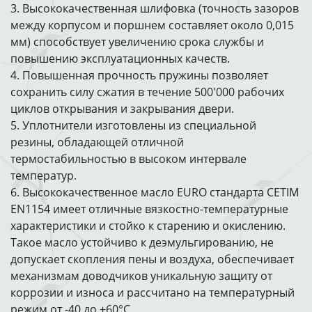
3. Высококачественная шлифовка (точность зазоров
между корпусом и поршнем составляет около 0,015
мм) способствует увеличению срока службы и
повышению эксплуатационных качеств.
4. Повышенная прочность пружины позволяет
сохранить силу сжатия в течение 500'000 рабочих
циклов открывания и закрывания двери.
5. Уплотнители изготовлены из специальной
резины, обладающей отличной
термостабильностью в высоком интервале
температур.
6. Высококачественное масло EURO стандарта CETIM
EN1154 имеет отличные вязкостно-температурные
характеристики и стойко к старению и окислению.
Такое масло устойчиво к деэмульгированию, не
допускает скопления пены и воздуха, обеспечивает
механизмам доводчиков уникальную защиту от
коррозии и износа и рассчитано на температурный
режим от -40 до +60°С.