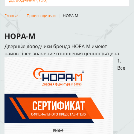
Главная
Производители
НОРА-М
НОРА-М
Дверные доводчики бренда НОРА-М имеют
наивысшее значение отношения ценность/цена.
1.
Все