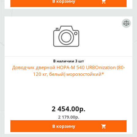
В корзину
В наличии 3 шт
Доводчик дверной НОРА-М 540 URBOnization (80-
120 кг, белый) морозостойкий*
2 454.00р.
2 179.00р.
В корзину