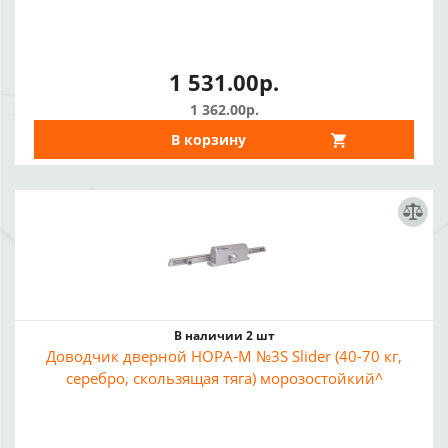
1 531.00р.
1 362.00р.
В корзину
В наличии 2 шт
Доводчик дверной НОРА-М №3S Slider (40-70 кг,
серебро, скользящая тяга) морозостойкий^