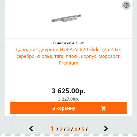
В наличии 2 шт
Доводчик дверной НОРА-М 820 Slider (25-70кг,
серебро, скольз. тяга, плоск. корпус, морозост,
Premium
3 625.00р.
3 227.00р.
В корзину
1
2
3
4
5