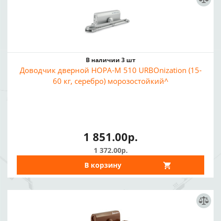
В наличии 3 шт
Доводчик дверной НОРА-М 510 URBOnization (15-
60 кг, серебро) морозостойкий^
1 851.00р.
1 372.00р.
В корзину