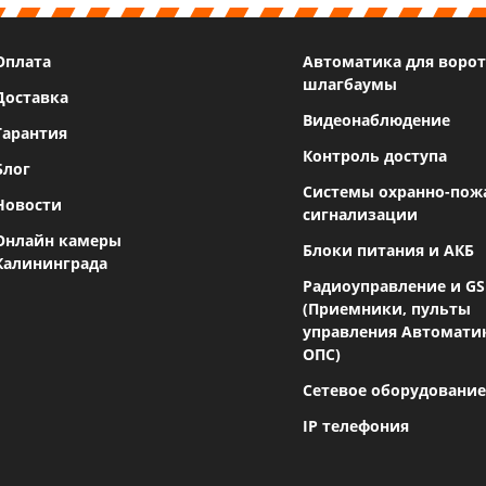
Оплата
Автоматика для ворот
шлагбаумы
Доставка
Видеонаблюдение
Гарантия
Контроль доступа
Блог
Системы охранно-пож
Новости
сигнализации
Онлайн камеры
Блоки питания и АКБ
Калининграда
Радиоуправление и G
(Приемники, пульты
управления Автомати
ОПС)
Сетевое оборудование
IP телефония