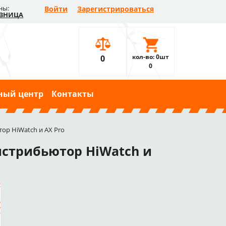
ны:
Войти
Зарегистрироваться
ЗНИЦА
кол-во: 0шт
0
0
ный центр
Контакты
ор HiWatch и AX Pro
истрибьютор HiWatch и