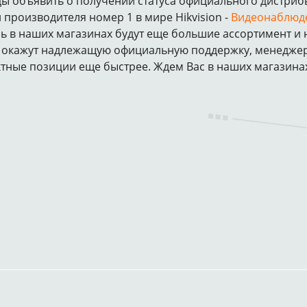
объявить о получении статуса официального дистрибь
 производителя номер 1 в мире Hikvision -
Видеонаблюд
ь в наших магазинах будут еще большие ассортимент и 
 окажут надлежащую официальную поддержку, менеджеры
тные позиции еще быстрее. Ждем Вас в наших магазина