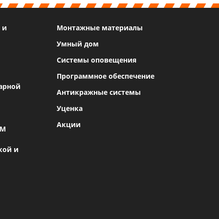
 и
Монтажные материалы
Умный дом
Системы оповещения
Программное обеспечение
арной
Антикражные системы
Уценка
Акции
SM
кой и