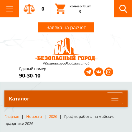
кол-во: 0шт
0
0
Заявка на расчёт
#КалининградПодЗащитой
Единый номер
90-30-10
Каталог
Главная
Новости
2026
График работы на майские
праздники 2026