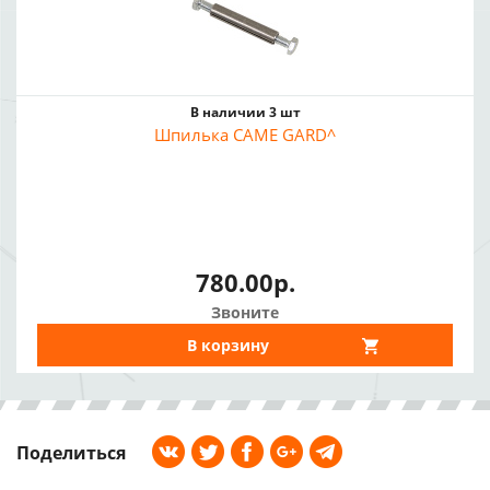
В наличии 3 шт
Шпилька CAME GARD^
780.00р.
Звоните
В корзину
Поделиться